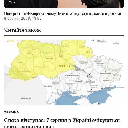
Світ
Повернення Федорова: чому Зеленському варто зважити ризики
6 серпня 2026, 13:55
Читайте також
УКРАЇНА
Спека відступає: 7 серпня в Україні очікуються
грози, зливи та град