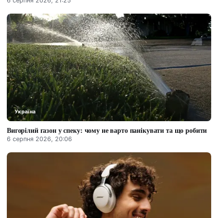
6 серпня 2026, 21:25
Україна
Вигорілий газон у спеку: чому не варто панікувати та що робити
6 серпня 2026, 20:06