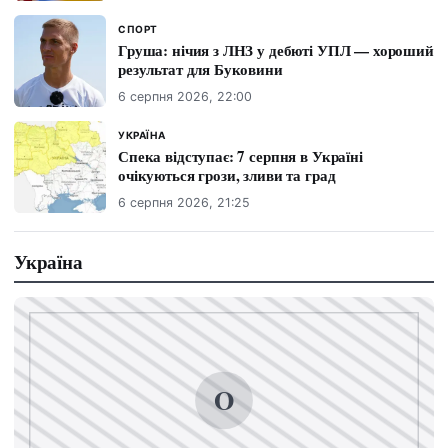
СПОРТ
Груша: нічия з ЛНЗ у дебюті УПЛ — хороший
результат для Буковини
6 серпня 2026, 22:00
УКРАЇНА
Спека відступає: 7 серпня в Україні
очікуються грози, зливи та град
6 серпня 2026, 21:25
Україна