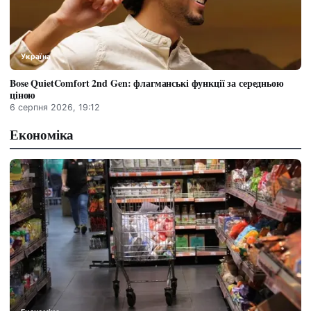
Україна
Bose QuietComfort 2nd Gen: флагманські функції за середньою
ціною
6 серпня 2026, 19:12
Економіка