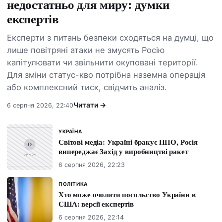
недостатньо для миру: думки
експертів
Експерти з питань безпеки сходяться на думці, що
лише повітряні атаки не змусять Росію
капітулювати чи звільнити окуповані території.
Для зміни статус-кво потрібна наземна операція
або комплексний тиск, свідчить аналіз.
Читати →
6 серпня 2026, 22:40
УКРАЇНА
Світові медіа: Україні бракує ППО, Росія
випереджає Захід у виробництві ракет
6 серпня 2026, 22:23
ПОЛІТИКА
Хто може очолити посольство України в
США: версії експертів
6 серпня 2026, 22:14