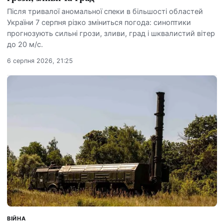
Після тривалої аномальної спеки в більшості областей
України 7 серпня різко зміниться погода: синоптики
прогнозують сильні грози, зливи, град і шквалистий вітер
до 20 м/с.
6 серпня 2026, 21:25
ВІЙНА