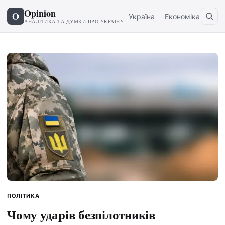
Opinion
O
Україна
Економіка
Світ
АНАЛІТИКА ТА ДУМКИ ПРО УКРАЇНУ
ПОЛІТИКА
Чому ударів безпілотників