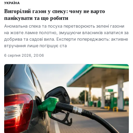
УКРАЇНА
Вигорілий газон у спеку: чому не варто
панікувати та що робити
Аномальна спека та посуха перетворюють зелені газони
на жовте ламке полотно, змушуючи власників хапатися за
добрива та садові вила. Експерти попереджають: активне
втручання лише погіршує ста
6 серпня 2026, 20:06