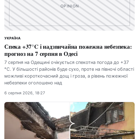
УКРАЇНА
Спека +37°C і надзвичайна пожежна небезпека:
прогноз на 7 серпня в Одесі
7 серпня на Одещині очікується спекотна погода до +37
°C. У більшості районів буде сухо, проте на півночі області
можливі короткочасний дощ і гроза, а рівень пожежної
небезпеки оголошено над
6 серпня 2026, 18:27