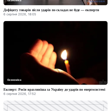
Економіка
Дефіциту товарів після ударів по складах не буде — експерти
6 серпня 2026, 18:05
Економіка
Експерт: Росія вразливіша за Україну до ударів по енергосистемі
6 серпня 2026, 17:52