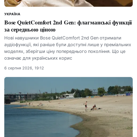
УКРАЇНА
Bose QuietComfort 2nd Gen: флагманські функції
за середньою ціною
Нові навушники Bose QuietComfort 2nd Gen отримали
аудіофункції, які раніше були доступні лише у преміальних
моделях, зберігши ціну попереднього покоління. Що це
означає для українських корис
6 серпня 2026, 19:12